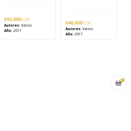
$
92.000
$
46.000
Autores:
Varios
Autores:
Varios
Año:
2017
Año:
2017
0