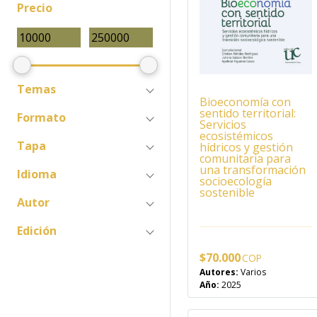
Precio
Temas
Bioeconomía con
sentido territorial:
Formato
Servicios
ecosistémicos
Tapa
hídricos y gestión
comunitaria para
una transformación
Idioma
socioecología
sostenible
Autor
Edición
$
70.000
Autores:
Varios
Año:
2025