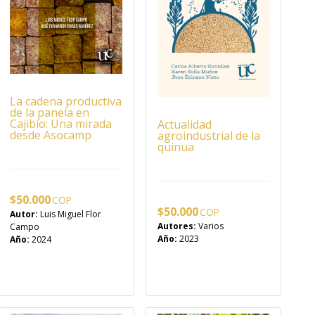
La cadena productiva
de la panela en
Cajibío: Una mirada
Actualidad
desde Asocamp
agroindustrial de la
quinua
$
50.000
$
50.000
Autor:
Luis Miguel Flor
Autores:
Varios
Campo
Año:
2023
Año:
2024