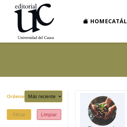
HOME
CATÁ
Ordenar
Filtrar
Limpiar