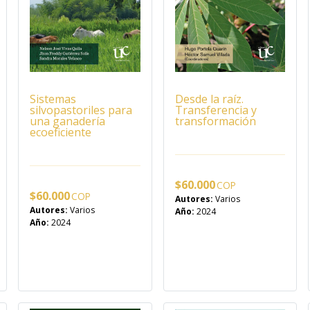
Sistemas
Desde la raíz.
silvopastoriles para
Transferencia y
una ganadería
transformación
ecoeficiente
$
60.000
$
60.000
Autores:
Varios
Autores:
Varios
Año:
2024
Año:
2024