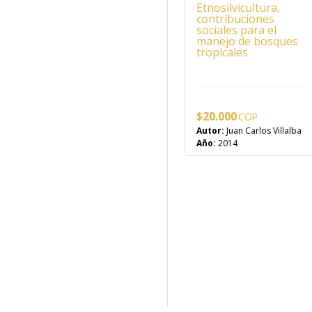
Etnosilvicultura,
contribuciones
sociales para el
manejo de bosques
tropicales
$
20.000
Autor:
Juan Carlos Villalba
Año:
2014