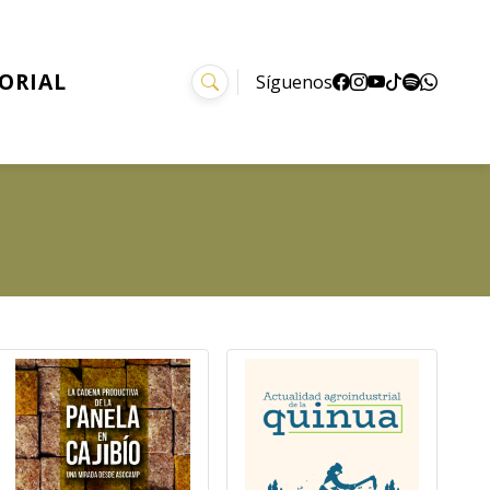
TORIAL
Síguenos