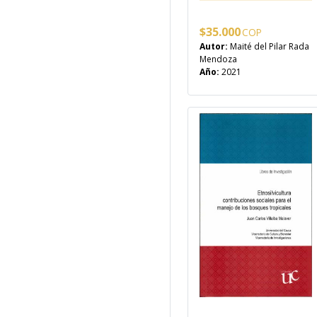
$
35.000
Autor:
Maité del Pilar Rada
Mendoza
Año:
2021