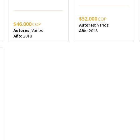
$
52.000
$
46.000
Autores:
Varios
Autores:
Varios
Año:
2018
Año:
2018