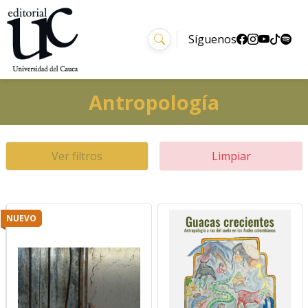
Síguenos
Antropología
Ver filtros
Limpiar
NUEVO