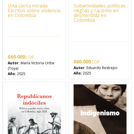
Una cierta mirada.
Subjetividades políticas
Escritos sobre violencia
negras y racismo en
en Colombia
desmentida en
Colombia.
$
60.000
$
60.000
Autor:
María Victoria Uribe
Autor:
Eduardo Restrepo
(Toya)
Año:
2025
Año:
2025