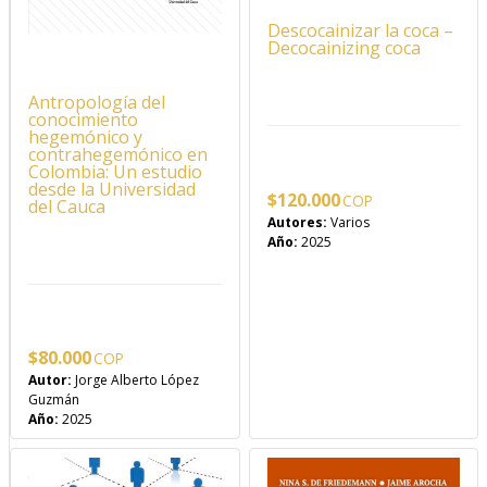
Descocainizar la coca –
Decocainizing coca
Antropología del
conocimiento
hegemónico y
contrahegemónico en
Colombia: Un estudio
desde la Universidad
$
120.000
del Cauca
Autores:
Varios
Año:
2025
$
80.000
Autor:
Jorge Alberto López
Guzmán
Año:
2025