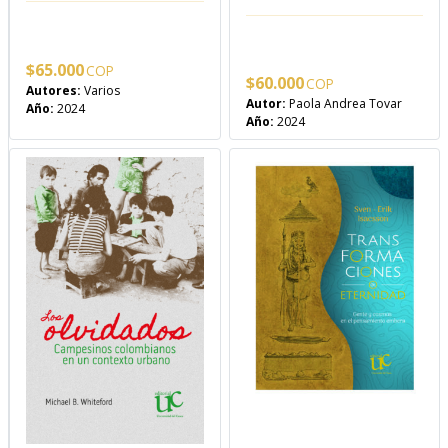
$
65.000
$
60.000
Autores:
Varios
Autor:
Paola Andrea Tovar
Año:
2024
Año:
2024