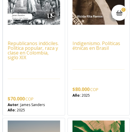
0
Republicanos indóciles.
Indigenismo. Políticas
Política popular, raza y
étnicas en Brasil
clase en Colombia,
siglo XIX
$
80.000
Año:
2025
$
70.000
Autor:
James Sanders
Año:
2025