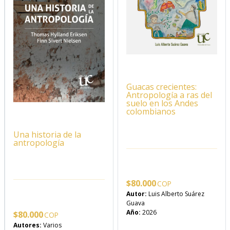
Guacas crecientes:
Antropología a ras del
suelo en los Andes
colombianos
Una historia de la
antropología
$
80.000
Autor:
Luis Alberto Suárez
Guava
Año:
2026
$
80.000
Autores:
Varios