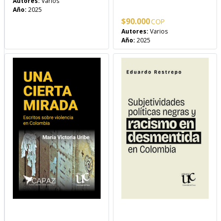
Autores:
Varios
Año:
2025
$
90.000
Autores:
Varios
Año:
2025