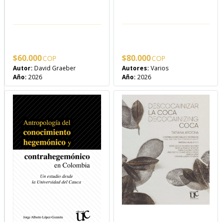
$
80.000
$
60.000
Autores:
Varios
Autor:
David Graeber
Año:
2026
Año:
2026