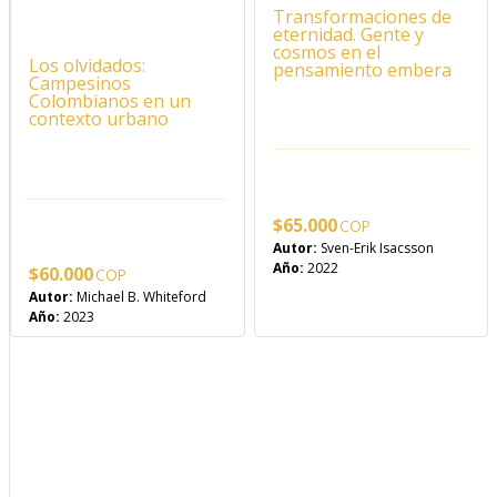
Transformaciones de
eternidad. Gente y
cosmos en el
Los olvidados:
pensamiento embera
Campesinos
Colombianos en un
contexto urbano
$
65.000
Autor:
Sven-Erik Isacsson
Año:
2022
$
60.000
Autor:
Michael B. Whiteford
Año:
2023