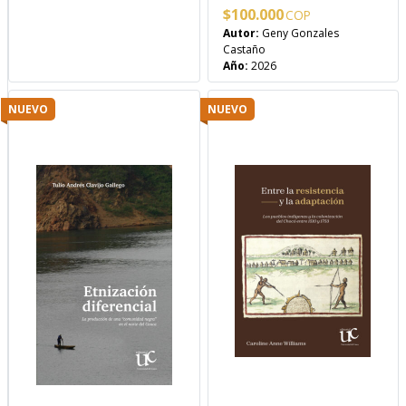
$
100.000
Autor:
Geny Gonzales
Castaño
Año:
2026
NUEVO
NUEVO