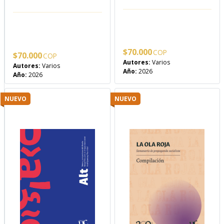
$
70.000
$
70.000
Autores:
Varios
Autores:
Varios
Año:
2026
Año:
2026
NUEVO
NUEVO