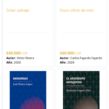
Solar salvaje
Duro oficio de vivir
$
60.000
$
60.000
Autor:
Víctor Rivera
Autor:
Carlos Fajardo Fajardo
Año:
2026
Año:
2026