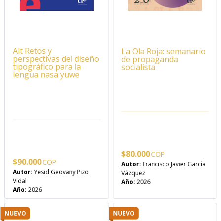
Alt Retos y
La Ola Roja: semanario
perspectivas del diseño
de propaganda
tipográfico para la
socialista
lengua nasa yuwe
$
80.000
$
90.000
Autor:
Francisco Javier García
Autor:
Yesid Geovany Pizo
Vázquez
Vidal
Año:
2026
Año:
2026
NUEVO
NUEVO