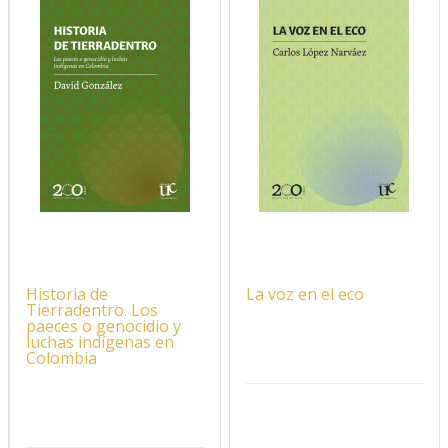
Historia de
La voz en el eco
Tierradentro. Los
paeces o genocidio y
luchas indígenas en
Colombia