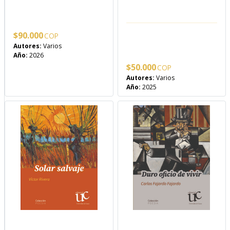
$
90.000
Autores:
Varios
Año:
2026
$
50.000
Autores:
Varios
Año:
2025