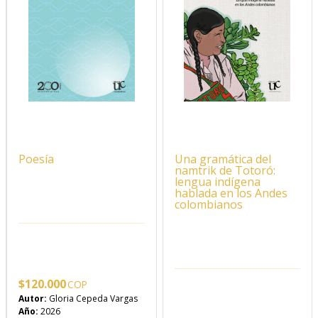
Poesía
Una gramática del
namtrik de Totoró:
lengua indígena
hablada en los Andes
colombianos
$
120.000
Autor:
Gloria Cepeda Vargas
Año:
2026