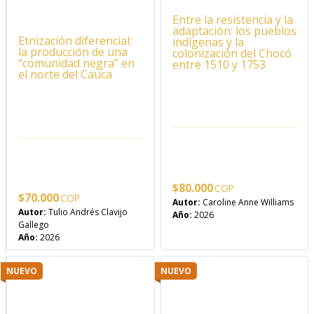
Entre la resistencia y la
adaptación: los pueblos
Etnización diferencial:
indígenas y la
la producción de una
colonización del Chocó
“comunidad negra” en
entre 1510 y 1753
el norte del Cauca
$
80.000
$
70.000
Autor:
Caroline Anne Williams
Autor:
Tulio Andrés Clavijo
Año:
2026
Gallego
Año:
2026
NUEVO
NUEVO