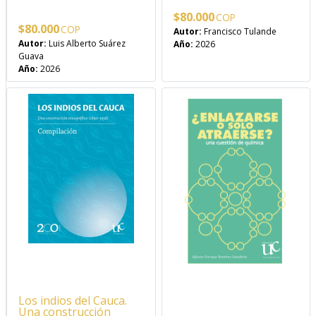
$
80.000
$
80.000
Autor:
Francisco Tulande
Autor:
Luis Alberto Suárez
Año:
2026
Guava
Año:
2026
Los indios del Cauca.
Una construcción