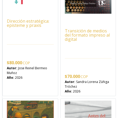
Dirección estratégica:
episteme y praxis
Transición de medios
del formato impreso al
digital
$
80.000
Autor:
Jose Reinel Bermeo
Muñoz
$
70.000
Año:
2026
Autor:
Sandra Lorena Zúñiga
Tróchez
Año:
2026