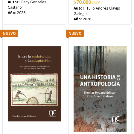
$
70.000
Autor:
Geny Gonzales
Castaño
Autor:
Tulio Andrés Clavijo
Año:
2026
Gallego
Año:
2026
NUEVO
NUEVO