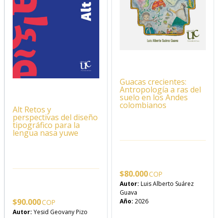
Guacas crecientes:
Antropología a ras del
suelo en los Andes
colombianos
Alt Retos y
perspectivas del diseño
tipográfico para la
lengua nasa yuwe
$
80.000
Autor:
Luis Alberto Suárez
Guava
$
90.000
Año:
2026
Autor:
Yesid Geovany Pizo