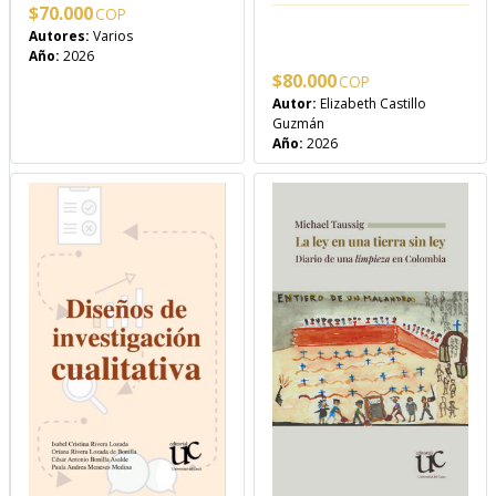
$
70.000
Autores:
Varios
Año:
2026
$
80.000
Autor:
Elizabeth Castillo
Guzmán
Año:
2026