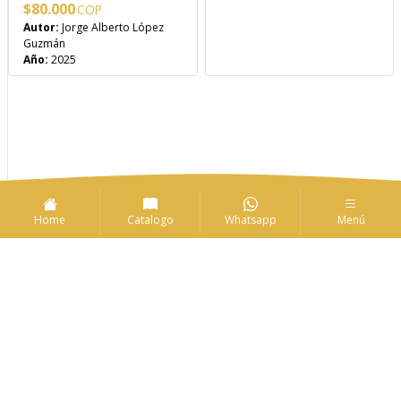
$
80.000
Autor:
Jorge Alberto López
Guzmán
Año:
2025
Home
Catalogo
Whatsapp
Menú
1
2
3
4
…
11
12
13