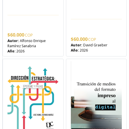
$
60.000
$
60.000
Autor:
Alfonso Enrique
Autor:
David Graeber
Ramírez Sanabria
Año:
2026
Año:
2026