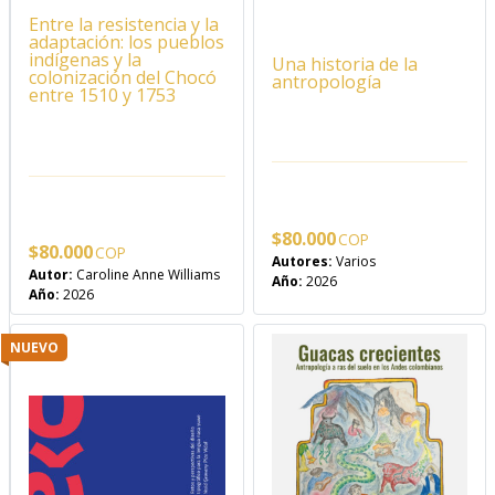
Entre la resistencia y la
adaptación: los pueblos
indígenas y la
Una historia de la
colonización del Chocó
antropología
entre 1510 y 1753
$
80.000
$
80.000
Autores:
Varios
Autor:
Caroline Anne Williams
Año:
2026
Año:
2026
NUEVO