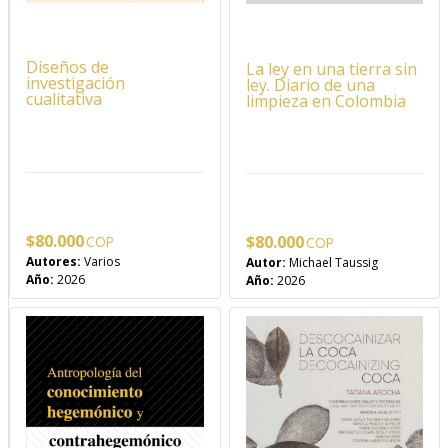
Diseños de
La ley en una tierra sin
investigación
ley. Diario de una
cualitativa
limpieza en Colombia
$
80.000
$
80.000
Autores:
Varios
Autor:
Michael Taussig
Año:
2026
Año:
2026