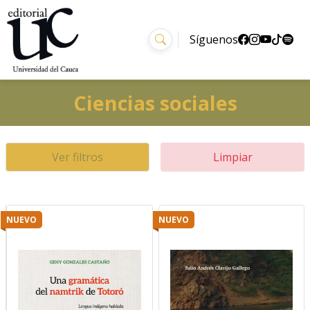
Síguenos
Ciencias sociales
Ver filtros
Limpiar
NUEVO
NUEVO