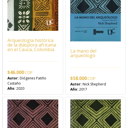
Arqueología histórica
de la diáspora africana
en el Cauca, Colombia
La mano del
arqueólogo
$
46.000
$
58.000
Autor:
Diógenes Patiño
Castaño
Autor:
Nick Shepherd
Año:
2020
Año:
2017