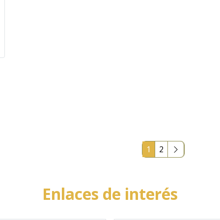
1
2
Enlaces de interés