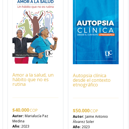
Amor a la salud, un
Autopsia clínica
hábito que no es
desde el contexto
rutina
etnográfico
$
40.000
$
50.000
Autor:
Marialucía Paz
Autor:
Jaime Antonio
Medina
Álvarez Soler
Año:
2023
Año:
2023