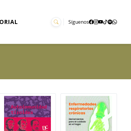
TORIAL
Síguenos