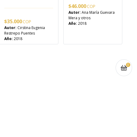
$
46.000
Autor:
Ana María Guevara
Mera y otros
$
35.000
Año:
2018
Autor:
Cirstina Eugenia
Restrepo Puentes
Año:
2018
0