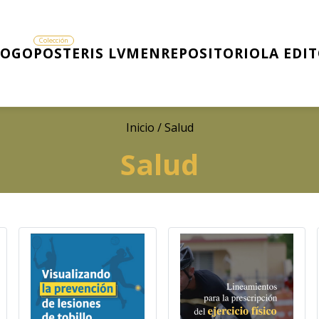
LOGO
POSTERIS LVMEN
REPOSITORIO
LA EDI
Inicio
/ Salud
Salud