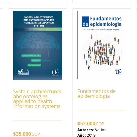
Fundamentos de
System architectures
epidemiología
and ontologies
applied to health
information systems
$
52.000
Autores:
Varios
$
35.000
Año:
2019