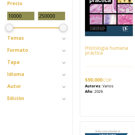
Precio
Temas
Histología humana
Formato
práctica
Tapa
Idioma
$
90.000
Autor
Autores:
Varios
Año:
2026
Edición