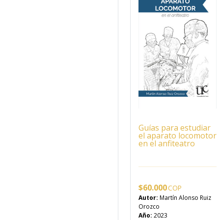
Guías para estudiar
el aparato locomotor
en el anfiteatro
$
60.000
Autor:
Martín Alonso Ruiz
Orozco
Año:
2023