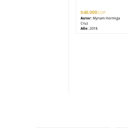
$
46.000
Autor:
Myriam Hormiga
Cruz
Año:
2018