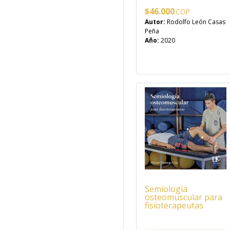
$
46.000
Autor:
Rodolfo León Casas
Peña
Año:
2020
Semiología
osteomuscular para
fisioterapeutas