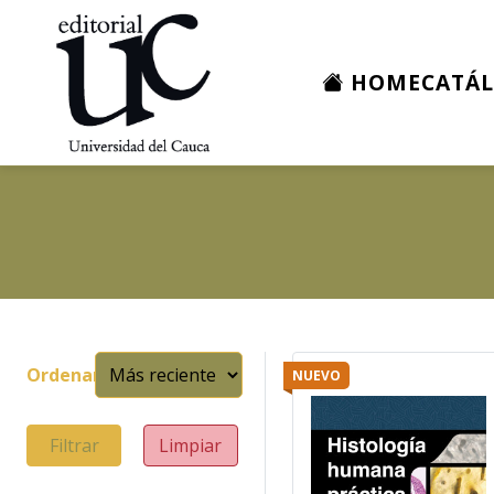
HOME
CATÁ
Ordenar
NUEVO
Filtrar
Limpiar