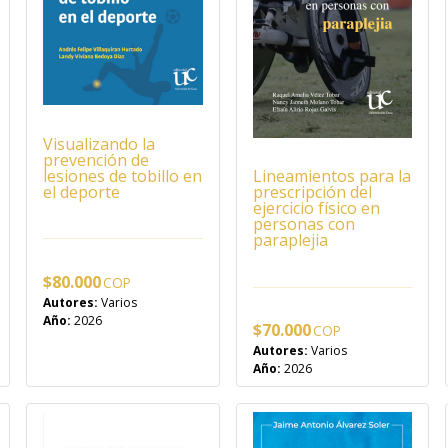
Visualizando la
prevención de
lesiones de tobillo en
Lineamientos para la
el deporte
prescripción del
ejercicio físico en
personas con
paraplejia
$
80.000
Autores:
Varios
Año:
2026
$
70.000
Autores:
Varios
Año:
2026