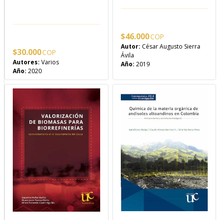
$
46.000
Autor:
César Augusto Sierra
$
30.000
Ávila
Autores:
Varios
Año:
2019
Año:
2020