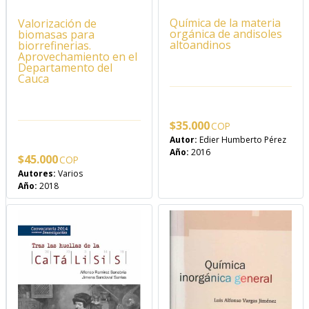
Química de la materia
Valorización de
orgánica de andisoles
biomasas para
altoandinos
biorrefinerias.
Aprovechamiento en el
Departamento del
Cauca
$
35.000
Autor:
Edier Humberto Pérez
Año:
2016
$
45.000
Autores:
Varios
Año:
2018