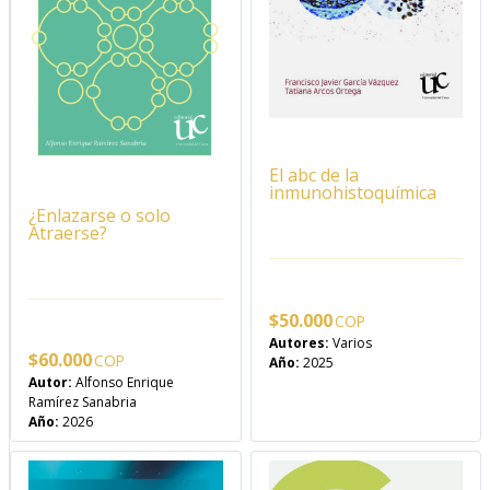
El abc de la
inmunohistoquímica
¿Enlazarse o solo
Atraerse?
$
50.000
Autores:
Varios
$
60.000
Año:
2025
Autor:
Alfonso Enrique
Ramírez Sanabria
Año:
2026