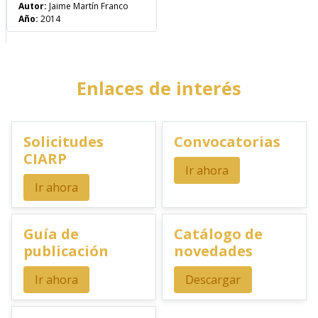
Autor:
Jaime Martín Franco
Año:
2014
Enlaces de interés
Solicitudes
Convocatorias
CIARP
Ir ahora
Ir ahora
Guía de
Catálogo de
publicación
novedades
Ir ahora
Descargar