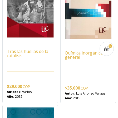
0
Tras las huellas de la
Química inorgánica
catálisis
general
$
29.000
$
35.000
Autores:
Varios
Autor:
Luis Alfonso Vargas
Año:
2015
Año:
2015