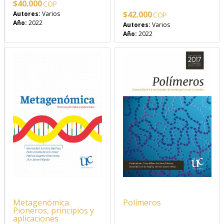
$
40.000
$
42.000
Autores:
Varios
Año:
2022
Autores:
Varios
Año:
2022
Metagenómica.
Polímeros
Pioneros, principios y
aplicaciones