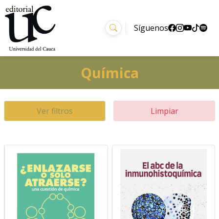
Síguenos
Química
Ver filtros
Limpiar