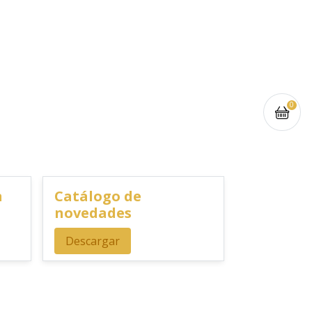
0
n
Catálogo de
novedades
Descargar