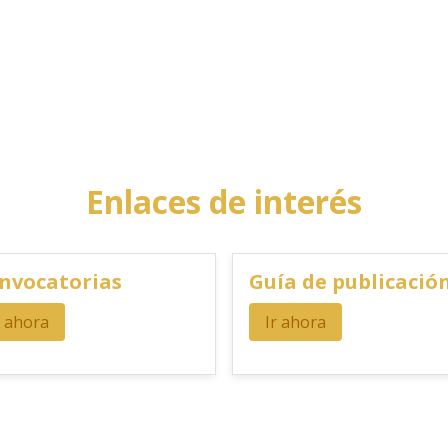
Enlaces de interés
nvocatorias
Guía de publicació
r ahora
Ir ahora