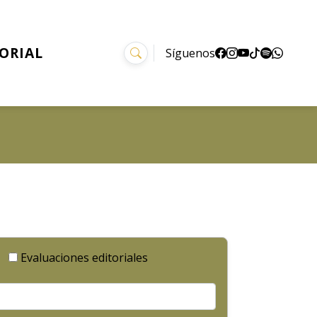
TORIAL
Síguenos
Evaluaciones editoriales