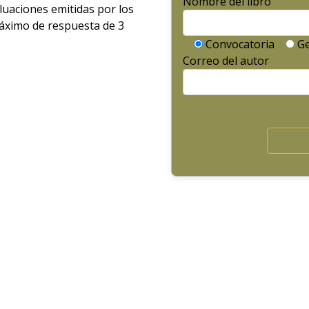
Nombre del libro
aluaciones emitidas por los
máximo de respuesta de 3
Convocatoria
Ge
Correo del autor