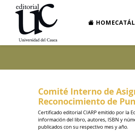
HOME
CATÁ
Comité Interno de Asig
Reconocimiento de Pun
Certificado editorial CIARP emitido por la E
información del libro, autores, ISBN y nú
publicados con su respectivo mes y año.