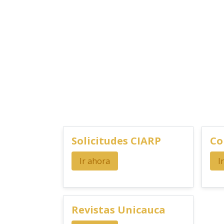
Solicitudes CIARP
Co
Ir ahora
I
Revistas Unicauca