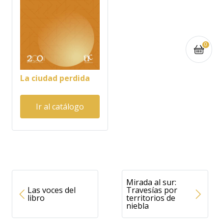
0
La ciudad perdida
Ir al catálogo
Mirada al sur:
Las voces del
Travesías por
libro
territorios de
niebla