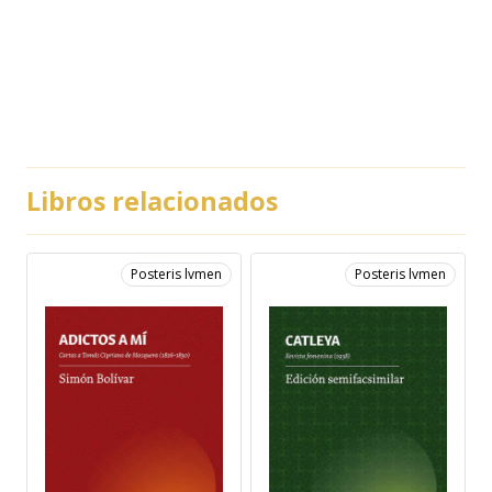
Libros relacionados
Posteris lvmen
Posteris lvmen