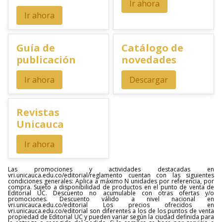
Ir ahora
Ir ahora
Guía de
Catálogo de
publicación
novedades
Ir ahora
Descargar
Revistas
Unicauca
Ir ahora
Las promociones y actividades destacadas en
vri.unicauca.edu.co/editorial/reglamento cuentan con las siguientes
condiciones generales: Aplica a máximo N unidades por referencia, por
compra. Sujeto a disponibilidad de productos en el punto de venta de
Editorial UC. Descuento no acumulable con otras ofertas y/o
promociones. Descuento válido a nivel nacional en
vri.unicauca.edu.co/editorial Los precios ofrecidos en
vri.unicauca.edu.co/editorial son diferentes a los de los puntos de venta
propiedad de Editorial UC y pueden variar según la ciudad definida para