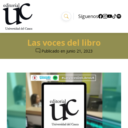
Síguenos
Las voces del libro
Publicado en
junio 21, 2023