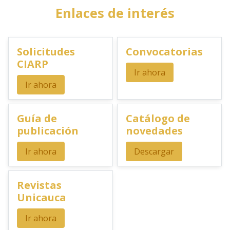
Enlaces de interés
Solicitudes
Convocatorias
CIARP
Ir ahora
Ir ahora
Guía de
Catálogo de
publicación
novedades
Ir ahora
Descargar
Revistas
Unicauca
Ir ahora