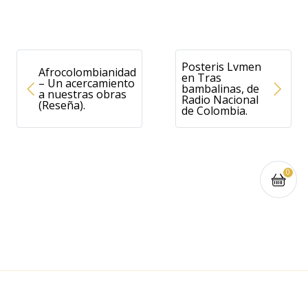
Posteris Lvmen
Afrocolombianidad
en Tras
– Un acercamiento
bambalinas, de
a nuestras obras
Radio Nacional
(Reseña).
de Colombia.
0