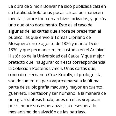
La obra de Simón Bolívar ha sido publicada casi en
su totalidad. Solo unas pocas cartas permanecen
inéditas, sobre todo en archivos privados, y quizás
uno que otro documento. Este es el caso de
algunas de las cartas que ahora se presentan al
público: las que envió a Tomás Cipriano de
Mosquera entre agosto de 1826 y marzo 15 de
1830, y que permanecen en custodia en el Archivo
Histórico de la Universidad del Cauca. Y qué mejor
pretexto que inaugurar con esta correspondencia
la Colección Posteris Lvmen. Unas cartas que,
como dice Fernando Cruz Kronfly, el prologuista,
son documentos para «aproximarse a la última
parte de su biografía madura y mayor en cuanto
guerrero, libertador y ser humano, a la manera de
una gran síntesis final», pues en ellas «reposan
por siempre sus esperanzas, su desesperado
mesianismo de salvación de las patrias».