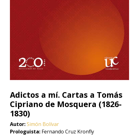
Adictos a mí. Cartas a Tomás
Cipriano de Mosquera (1826-
1830)
Autor:
Simón Bolívar
Prologuista:
Fernando Cruz Kronfly