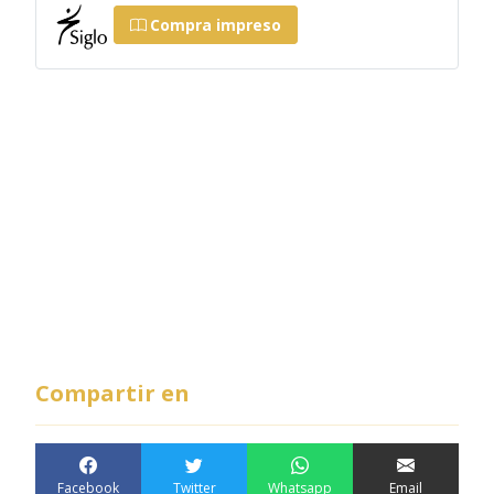
Compra impreso
Compartir en
Facebook
Twitter
Whatsapp
Email