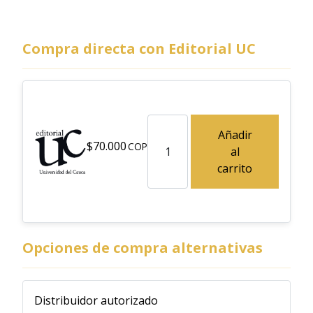
Compra directa con Editorial UC
Adictos a mí. Cartas a Tomás C
Añadir
$
70.000
al
carrito
Opciones de compra alternativas
Distribuidor autorizado