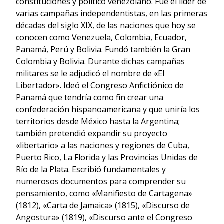
constituciones y político venezolano. Fue el líder de
varias campañas independentistas, en las primeras
décadas del siglo XIX, de las naciones que hoy se
conocen como Venezuela, Colombia, Ecuador,
Panamá, Perú y Bolivia. Fundó también la Gran
Colombia y Bolivia. Durante dichas campañas
militares se le adjudicó el nombre de «El
Libertador». Ideó el Congreso Anfictiónico de
Panamá que tendría como fin crear una
confederación hispanoamericana y que uniría los
territorios desde México hasta la Argentina;
también pretendió expandir su proyecto
«libertario» a las naciones y regiones de Cuba,
Puerto Rico, La Florida y las Provincias Unidas de
Río de la Plata. Escribió fundamentales y
numerosos documentos para comprender su
pensamiento, como «Manifiesto de Cartagena»
(1812), «Carta de Jamaica» (1815), «Discurso de
Angostura» (1819), «Discurso ante el Congreso