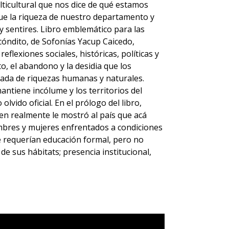
ulticultural que nos dice de qué estamos
e la riqueza de nuestro departamento y
y sentires. Libro emblemático para las
ecóndito, de Sofonías Yacup Caicedo,
eflexiones sociales, históricas, políticas y
o, el abandono y la desidia que los
ada de riquezas humanas y naturales.
antiene incólume y los territorios del
lvido oficial. En el prólogo del libro,
en realmente le mostró al país que acá
ombres y mujeres enfrentados a condiciones
e requerían educación formal, pero no
e sus hábitats; presencia institucional,