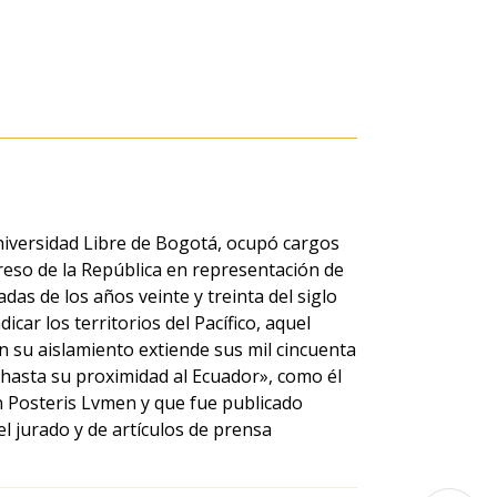
niversidad Libre de Bogotá, ocupó cargos
greso de la República en representación de
das de los años veinte y treinta del siglo
car los territorios del Pacífico, aquel
 en su aislamiento extiende sus mil cincuenta
 hasta su proximidad al Ecuador», como él
ón Posteris Lvmen y que fue publicado
el jurado y de artículos de prensa