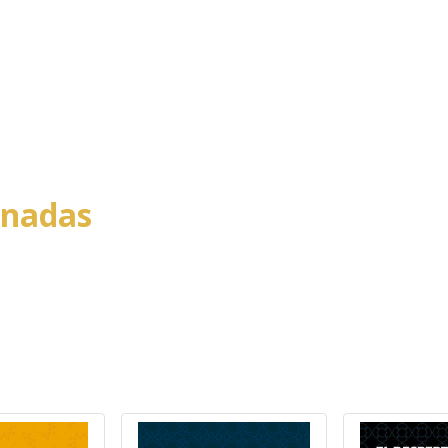
onadas