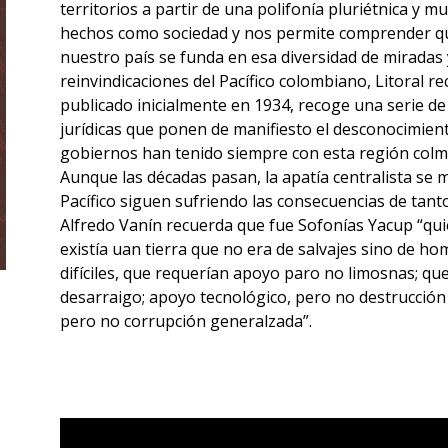
territorios a partir de una polifonía pluriétnica y m
hechos como sociedad y nos permite comprender qu
nuestro país se funda en esa diversidad de miradas 
reinvindicaciones del Pacífico colombiano, Litoral r
publicado inicialmente en 1934, recoge una serie de r
jurídicas que ponen de manifiesto el desconocimient
gobiernos han tenido siempre con esta región colm
Aunque las décadas pasan, la apatía centralista se m
Pacífico siguen sufriendo las consecuencias de tanto o
Alfredo Vanín recuerda que fue Sofonías Yacup “qui
existía uan tierra que no era de salvajes sino de h
difíciles, que requerían apoyo paro no limosnas; qu
desarraigo; apoyo tecnológico, pero no destrucción d
pero no corrupción generalzada”.