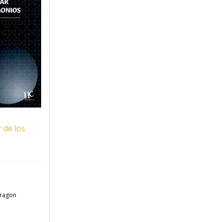
 de los
Aragon