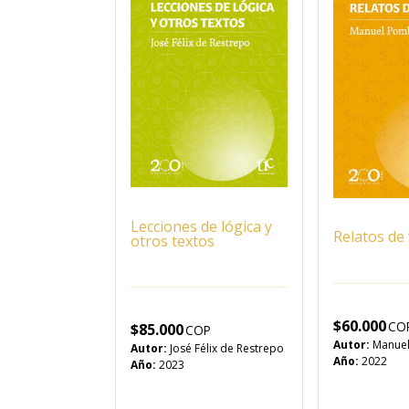
Lecciones de lógica y
Relatos de 
otros textos
$
60.000
$
85.000
Autor:
Manue
Autor:
José Félix de Restrepo
Año:
2022
Año:
2023