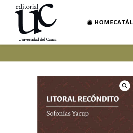
HOME
CATÁ