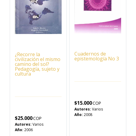
Cuadernos de
¿Recorre la
epistemología No 3
civilización el mismo
camino del sol?
Pedagogía, sujeto y
cultura
$
15.000
Autores:
Varios
Año:
2008
$
25.000
Autores:
Varios
Año:
2006