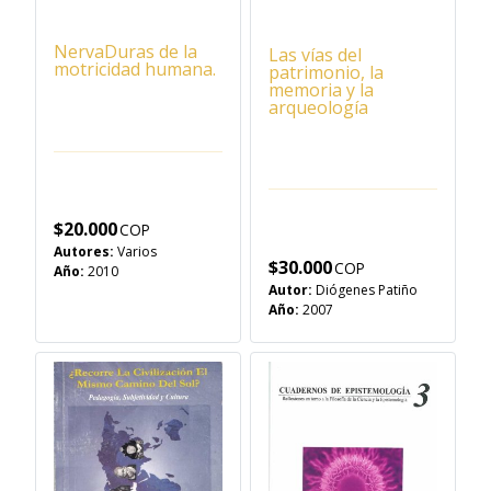
NervaDuras de la
Las vías del
motricidad humana.
patrimonio, la
memoria y la
arqueología
$
20.000
Autores:
Varios
$
30.000
Año:
2010
Autor:
Diógenes Patiño
Año:
2007