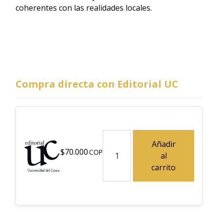
coherentes con las realidades locales.
Compra directa con Editorial UC
El éxito en proyectos de inversi
Añadir
$
70.000
al
carrito