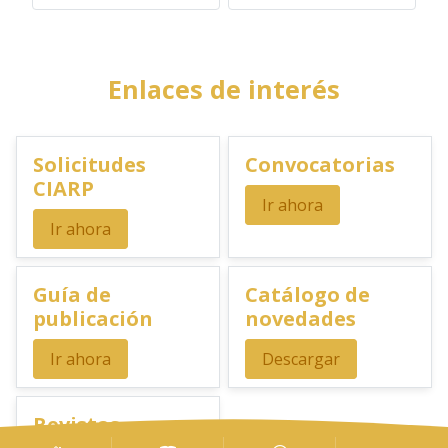
Enlaces de interés
Solicitudes
Convocatorias
CIARP
Ir ahora
Ir ahora
Guía de
Catálogo de
publicación
novedades
Ir ahora
Descargar
Revistas