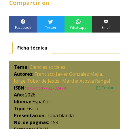
Compartir en
Facebook
Twitter
Whatsapp
Email
Ficha técnica
Tema:
Ciencias sociales
Autores:
Francisco Javier González Mejía
Jorge Tobar de Jesús
Martha Acosta Rangel
ISBN:
Copiar
978-958-732-824-0
Año:
2026
Idioma:
Español
Tipo:
Físico
Presentación:
Tapa blanda
No. de páginas:
154