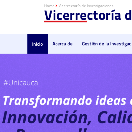
Home
Vicerrectoría de Investigaciones
Vicerrectoría 
Acerca de
Gestión de la Investigac
Inicio