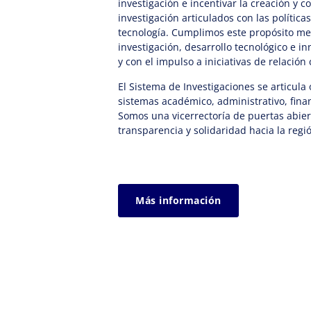
investigación e incentivar la creación y 
investigación articulados con las política
tecnología. Cumplimos este propósito m
investigación, desarrollo tecnológico e 
y con el impulso a iniciativas de relación
El Sistema de Investigaciones se articula
sistemas académico, administrativo, finan
Somos una vicerrectoría de puertas abie
transparencia y solidaridad hacia la regi
Más información