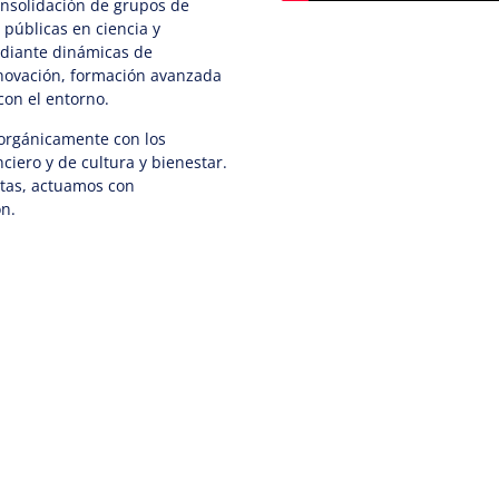
consolidación de grupos de
s públicas en ciencia y
ediante dinámicas de
innovación, formación avanzada
 con el entorno.
 orgánicamente con los
ciero y de cultura y bienestar.
rtas, actuamos con
ón.