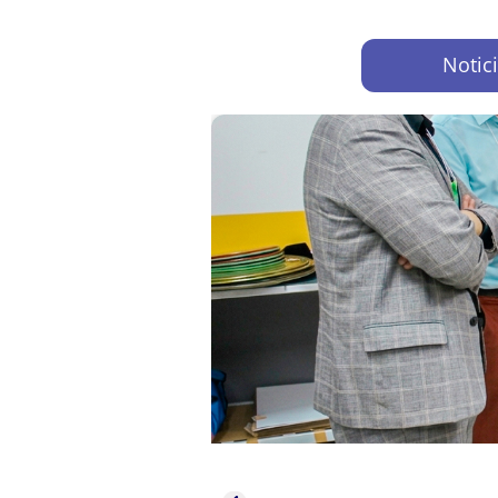
Notic