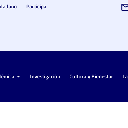
udadano
Participa
démica
Investigación
Cultura y Bienestar
La