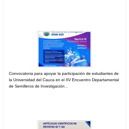
CONVOCATORIA PARA APOYAR LA PARTICIPACIÓN DE
ESTUDIANTES DE LA UNIVERSIDAD DEL CAUCA EN EL
XV ENCUENTRO DEPARTAMENTAL DE SEMILLEROS
DE...
Convocatoria para apoyar la participación de estudiantes de
la Universidad del Cauca en el XV Encuentro Departamental
de Semilleros de Investigación...
CONVOCATORIA VRI N° 01 DE 2021. APOYO A
PUBLICACIÓN DE ARTÍCULOS CIENTÍFICOS EN
REVISTAS Q1 Y Q2