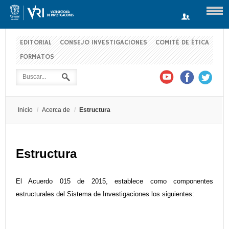
EDITORIAL
CONSEJO INVESTIGACIONES
COMITÉ DE ÉTICA
FORMATOS
Usuario
Contraseña
Inicio
/
Acerca de
/
Estructura
Recuérdeme
Estructura
Log in with Facebook
El Acuerdo 015 de 2015, establece como componentes
¿Recordar contraseña?
¿Recordar usuario?
estructurales del Sistema de Investigaciones los siguientes: