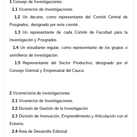
1
Consejo de Investigaciones:
1.1
Vicerrector de Investigaciones.
1.2
Un decano, como representante del Comité Central de
Posgrados, designado por este comité.
1.3
Un representante de cada Comité de Facultad para la
Investigación y Posgrados.
1.4
Un estudiante regular, como representante de los grupos o
semilleros de investigación.
1.5
Representante del Sector Productivo, designado por el
Consejo Gremial y Empresarial del Cauca.
2
Vicerrectoría de investigaciones:
2.1
Vicerrector de Investigaciones.
2.2
División de Gestión de la Investigación.
2.3
División de Innovación, Emprendimiento y Articulación con el
Entorno.
2.4
Área de Desarrollo Editorial.