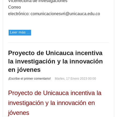
Vicerrectoría de investigaciones
Correo
electrónico:
comunicacionesvri@unicauca.edu.co
Leer más ...
Proyecto de Unicauca incentiva
la investigación y la innovación
en jóvenes
¡Escribe el primer comentario!
Martes, 17 Enero 2023 00:00
Proyecto de Unicauca incentiva la
investigación y la innovación en
jóvenes