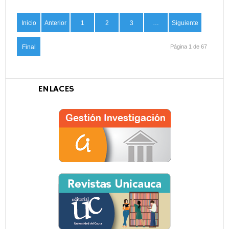
Inicio
Anterior
1
2
3
…
Siguiente
Final
Página 1 de 67
ENLACES