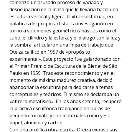
comenzó un acusado proceso de vaciado y
desocupación de la masa que le llevaría hacia una
escultura vertical y ligera: la «transestatua», en
palabras del propio artista. La investigación en
torno a volúmenes geométricos básicos como el
cubo, el cilindro y la esfera, y el diálogo con la luz y
la sombra, articularon una línea de trabajo que
Oteiza calificó en 1957 de «propósito
experimental». Este proyecto fue galardonado con
el Primer Premio de Escultura de la Bienal de Sâo
Paulo en 1959. Tras este reconocimiento y en el
momento de máxima madurez creativa, decidió
abandonar la escultura para dedicarse a temas
conceptuales y teóricos. Él mismo se declaraba un
«obrero metafísico». En los años setenta, recuperó
la práctica escultórica trabajando en obras de
pequeño formato y con materiales como yeso,
papel, aluminio y cartón.
Con una prolífica obra escrita, Oteiza expuso sus