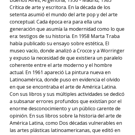
Buenos Aires, Argentina, 1930 - Madrid, 1983
Crítica de arte y escritora. En la década de los
setenta asumió el mundo del arte pop y del arte
conceptual. Cada época era para ella una
generación que asumía la modernidad como lo que
era: testigos de su historia. En 1958 Marta Traba
había publicado su ensayo sobre estética, El
museo vacío, donde analizó a Crocce y a Worringer
y expuso la necesidad de que existiera un paralelo
coherente entre el arte moderno y el hombre
actual. En 1961 apareció La pintura nueva en
Latinoamérica, donde puso en evidencia el olvido
en que se encontraba el arte de América Latina.
Con sus libros y sus múltiples actividades se dedicó
a subsanar errores profundos que existían por el
enorme desconocimiento y un público carente de
opinión. En sus libros sobre la historia del arte de
América Latina, como Dos décadas vulnerables en
las artes plásticas latinoamericanas, que editó en