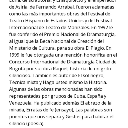
Luna, de su autoría, y El arquitecto y el emperador
de Asiria, de Fernando Arrabal, fueron aclamadas
como las más importantes obras del Festival de
Teatro Hispano de Estados Unidos y del Festival
Internacional de Teatro de Manizales. En 1992 le
fue conferido el Premio Nacional de Dramaturgia,
al igual que la Beca Nacional de Creación del
Ministerio de Cultura, para su obra El Plagio. En
1999 le fue otorgada una mención honorífica en el
Concurso Internacional de Dramaturgia Ciudad de
Bogotá por su obra Raquel, historia de un grito
silencioso. También es autor de El sol negro,
Técnica mixta y Haga usted mismo la Historia.
Algunas de las obras mencionadas han sido
representadas por grupos de Cuba, España y
Venezuela. Ha publicado además El abrazo de la
mirada, Erratas de fe (ensayo), Las palabras son
puentes que nos separa y Gestos para habitar el
silencio (poesía).