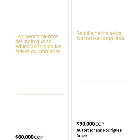
Semilla hecha selva.
Los pensamientos
Narrativa compilada
del indio que se
educó dentro de las
selvas colombianas
$
90.000
Autor:
Johann Rodríguez-
Bravo
$
60.000