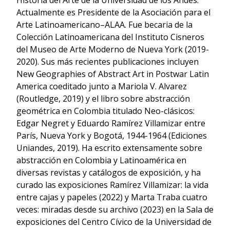
Historia del Arte de la Universidad de los Andes.
Actualmente es Presidente de la Asociación para el
Arte Latinoamericano–ALAA. Fue becaria de la
Colección Latinoamericana del Instituto Cisneros
del Museo de Arte Moderno de Nueva York (2019-
2020). Sus más recientes publicaciones incluyen
New Geographies of Abstract Art in Postwar Latin
America coeditado junto a Mariola V. Alvarez
(Routledge, 2019) y el libro sobre abstracción
geométrica en Colombia titulado Neo-clásicos:
Edgar Negret y Eduardo Ramírez Villamizar entre
París, Nueva York y Bogotá, 1944-1964 (Ediciones
Uniandes, 2019). Ha escrito extensamente sobre
abstracción en Colombia y Latinoamérica en
diversas revistas y catálogos de exposición, y ha
curado las exposiciones Ramírez Villamizar: la vida
entre cajas y papeles (2022) y Marta Traba cuatro
veces: miradas desde su archivo (2023) en la Sala de
exposiciones del Centro Cívico de la Universidad de