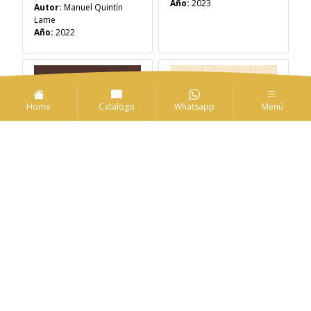
Año:
2023
Autor:
Manuel Quintín
Lame
Año:
2022
Home
Catalogo
Whatsapp
Menú
Popayán y
Litoral recóndito