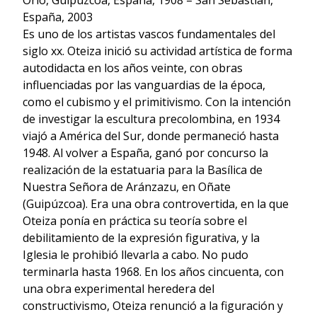
Orio, Guipúzcoa, España, 1908 – San Sebastián,
España, 2003
Es uno de los artistas vascos fundamentales del
siglo xx. Oteiza inició su actividad artística de forma
autodidacta en los años veinte, con obras
influenciadas por las vanguardias de la época,
como el cubismo y el primitivismo. Con la intención
de investigar la escultura precolombina, en 1934
viajó a América del Sur, donde permaneció hasta
1948. Al volver a España, ganó por concurso la
realización de la estatuaria para la Basílica de
Nuestra Señora de Aránzazu, en Oñate
(Guipúzcoa). Era una obra controvertida, en la que
Oteiza ponía en práctica su teoría sobre el
debilitamiento de la expresión figurativa, y la
Iglesia le prohibió llevarla a cabo. No pudo
terminarla hasta 1968. En los años cincuenta, con
una obra experimental heredera del
constructivismo, Oteiza renunció a la figuración y