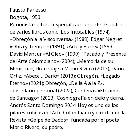
Fausto Panesso
Bogotá, 1953
Periodista cultural especializado en arte. Es autor
de varios libros como: Los Intocables (1974);
«Obregón a la Visconversa» (1989); Edgar Negret
«Obra y Tiempo» (1991); «Arte y Parte» (1993);
David Manzur «Al Óleo» (1999); “Pasado y Presente
del Arte Colombiano» (2004); «Memoria de su
Memoria», Homenaje a Mario Rivero (2012); Darío
Ortiz, «Abece… Darío» (2013); Obregón, «Legado
Eterno» (2021); Obregón, «De la A a la Z»,
abecedario personal (2022), Cárdenas «El Camino
de Santiago» (2023). Cosmografía en cielo y tierra.
Andrés Santo Domingo 2024. Hoy es uno de los
pilares críticos del Arte Colombiano y director de la
Revista «Golpe de Dados», fundada por el poeta
Mario Rivero, su padre.