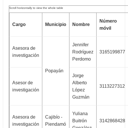
Número
Cargo
Municipio
Nombre
móvil
Jennifer
Asesora de
Rodríguez
3165199877
investigación
Perdomo
Popayán
Jorge
Asesor de
Alberto
3113227312
investigación
López
Guzmán
Yuliana
Asesora de
Cajibío -
Buitrón
3142868428
investigación
Piendamó
González