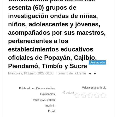
sesenta (60) grupos de
investigación ondas de niñas,
niños, adolescentes y jóvenes,
acompañados por sus maestros,
pertenecientes a los
establecimientos educativos
oficiales de Popayán, Cajibío,
Destacado
Piendamó, Timbío y Sucre
Miércoles, 19 Enero 2022 00:00
tamaño de la fuente
Valora este artículo
Publicado en
Convocatorías
(0 votos)
Colciencias
Visto 1029 veces
Imprimir
Email