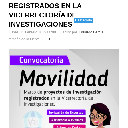
REGISTRADOS EN LA
VICERRECTORÍA DE
Destacado
INVESTIGACIONES
Lunes, 25 Febrero 2019 00:00
Escrito por
Eduardo García
tamaño de la fuente