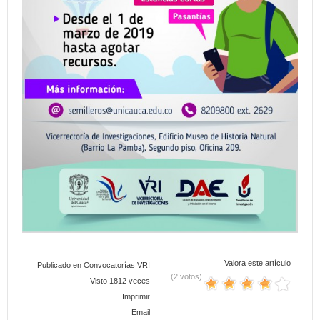
Valora este artículo
Publicado en
Convocatorías VRI
(2 votos)
Visto 1812 veces
Imprimir
Email