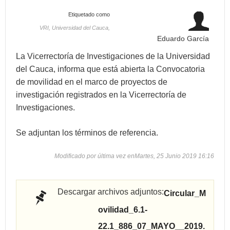
Etiquetado como
VRI,
Universidad del Cauca,
Eduardo García
La Vicerrectoría de Investigaciones de la Universidad
del Cauca, informa que está abierta la Convocatoria
de movilidad en el marco de proyectos de
investigación registrados en la Vicerrectoría de
Investigaciones.
Se adjuntan los términos de referencia.
Modificado por última vez enMartes, 25 Junio 2019 16:16
Descargar archivos adjuntos:
Circular_M
ovilidad_6.1-
22.1_886_07_MAYO__2019.