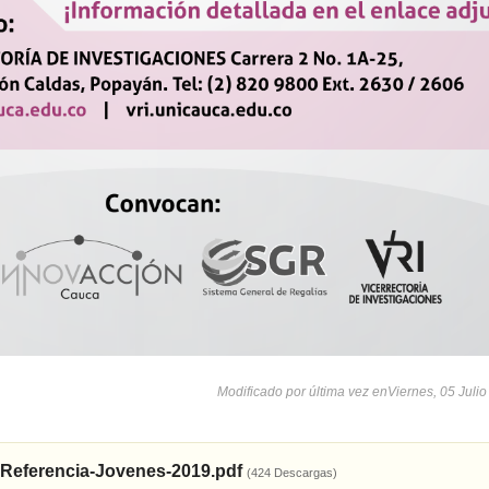
Modificado por última vez enViernes, 05 Juli
Referencia-Jovenes-2019.pdf
(424 Descargas)