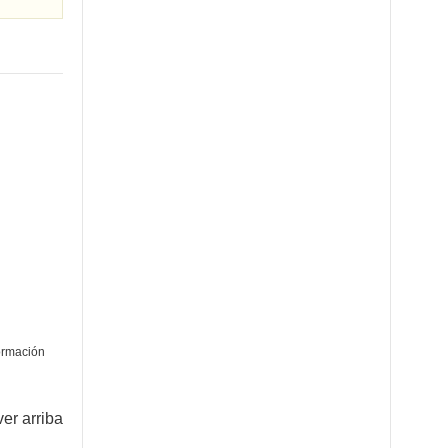
ormación
ver arriba