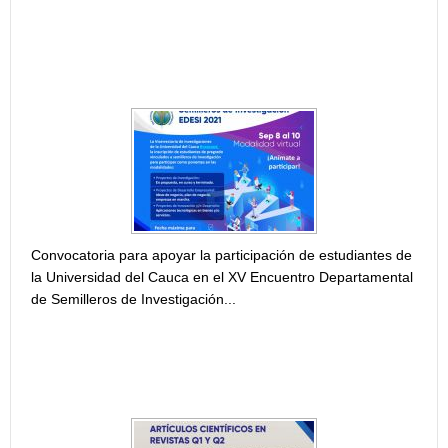
CONVOCATORIA PARA APOYAR LA PARTICIPACIÓN DE
ESTUDIANTES DE LA UNIVERSIDAD DEL CAUCA EN EL
XV ENCUENTRO DEPARTAMENTAL DE SEMILLEROS
DE...
Convocatoria para apoyar la participación de estudiantes de
la Universidad del Cauca en el XV Encuentro Departamental
de Semilleros de Investigación...
CONVOCATORIA VRI N° 01 DE 2021. APOYO A
PUBLICACIÓN DE ARTÍCULOS CIENTÍFICOS EN
REVISTAS Q1 Y Q2