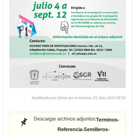
Modificado por última vez enViernes, 05 Julio 2019 08:56
Descargar archivos adjuntos:
Terminos-
Referencia-Semilleros-