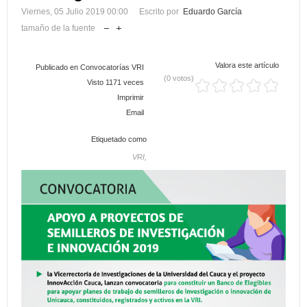
Viernes, 05 Julio 2019 00:00
Escrito por
Eduardo García
tamaño de la fuente
Valora este artículo
Publicado en
Convocatorías VRI
(0 votos)
Visto 1171 veces
Imprimir
Email
Etiquetado como
VRI,