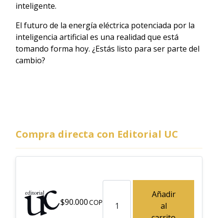
inteligente.
El futuro de la energía eléctrica potenciada por la
inteligencia artificial es una realidad que está
tomando forma hoy. ¿Estás listo para ser parte del
cambio?
Compra directa con Editorial UC
La inteligencia artificial en el s
Añadir
$
90.000
al
carrito