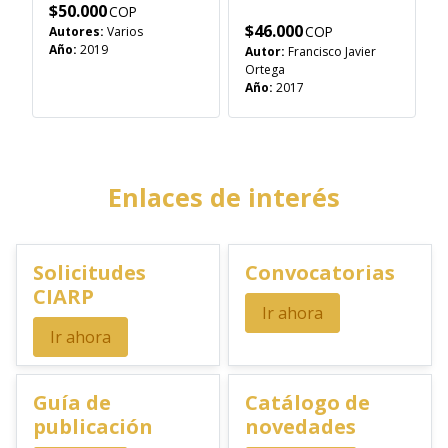
$
50.000
$
46.000
Autores:
Varios
Año:
2019
Autor:
Francisco Javier
Ortega
Año:
2017
Enlaces de interés
Solicitudes
Convocatorias
CIARP
Ir ahora
Ir ahora
Guía de
Catálogo de
publicación
novedades