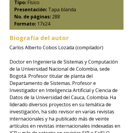
Tipo:
Físico
Presentación:
Tapa blanda
No. de páginas:
288
Formato:
17x24
Biografía del autor
Carlos Alberto Cobos Lozada (compilador)
Doctor en Ingeniería de Sistemas y Computación
de la Universidad Nacional de Colombia, sede
Bogotá. Profesor titular de planta del
Departamento de Sistemas. Profesor e
Investigador en Inteligencia Artificial y Ciencia de
Datos de la Universidad del Cauca, Colombia. Ha
liderado diversos proyectos en su temática de
investigación, ha sido revisor en varias revistas
internacionales y ha publicado más de veinte
artículos en revistas internacionales indexadas en
JCR y más de setenta en revistas SJR o SciELO.