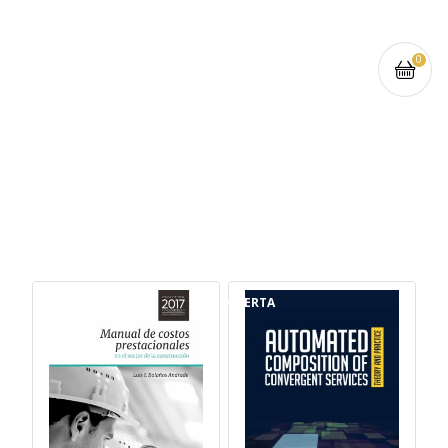
0
OFERTA