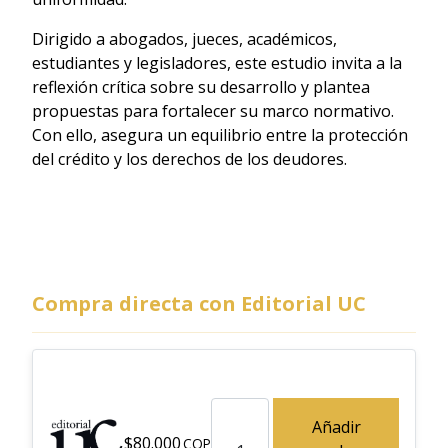
Dirigido a abogados, jueces, académicos,
estudiantes y legisladores, este estudio invita a la
reflexión crítica sobre su desarrollo y plantea
propuestas para fortalecer su marco normativo.
Con ello, asegura un equilibrio entre la protección
del crédito y los derechos de los deudores.
Compra directa con Editorial UC
Garantías mobiliarias y su incide
Añadir
$
80.000