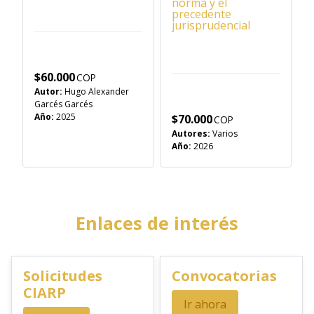
norma y el
precedente
jurisprudencial
$
60.000
Autor:
Hugo Alexander
Garcés Garcés
Año:
2025
$
70.000
Autores:
Varios
Año:
2026
Enlaces de interés
Solicitudes
Convocatorias
CIARP
Ir ahora