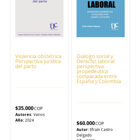
Violencia obstétrica
Diálogo social y
Perspectiva jurídica
Derecho laboral:
del parto
perspectiva
propedéutica
comparada entre
España y Colombia
$
35.000
Autores:
Varios
Año:
2024
$
60.000
Autor:
Efraín Castro
Delgado