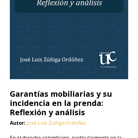
Garantías mobiliarias y su
incidencia en la prenda:
Reflexión y análisis
Autor:
José Luis Zuñiga Ordoñez
En el derecho colombiano, particularmente en la