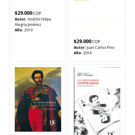
$
29.000
Autor:
Andrés Felipe
Alegría Jiménez
Año:
2019
$
29.000
Autor:
Juan Carlos Pino
Año:
2016