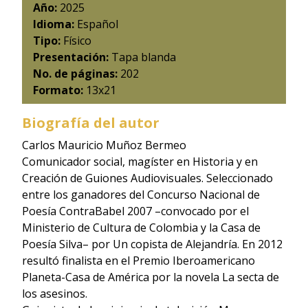
Año:
2025
Idioma:
Español
Tipo:
Físico
Presentación:
Tapa blanda
No. de páginas:
202
Formato:
13x21
Biografía del autor
Carlos Mauricio Muñoz Bermeo
Comunicador social, magíster en Historia y en
Creación de Guiones Audiovisuales. Seleccionado
entre los ganadores del Concurso Nacional de
Poesía ContraBabel 2007 –convocado por el
Ministerio de Cultura de Colombia y la Casa de
Poesía Silva– por Un copista de Alejandría. En 2012
resultó finalista en el Premio Iberoamericano
Planeta-Casa de América por la novela La secta de
los asesinos.