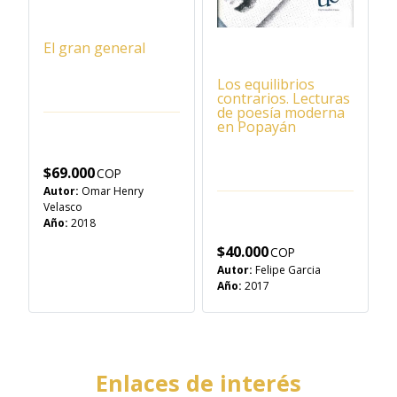
El gran general
Los equilibrios
contrarios. Lecturas
de poesía moderna
en Popayán
$
69.000
Autor:
Omar Henry
Velasco
Año:
2018
$
40.000
Autor:
Felipe Garcia
Año:
2017
Enlaces de interés