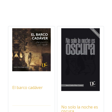
El barco cadáver
No solo la noche es
oscura