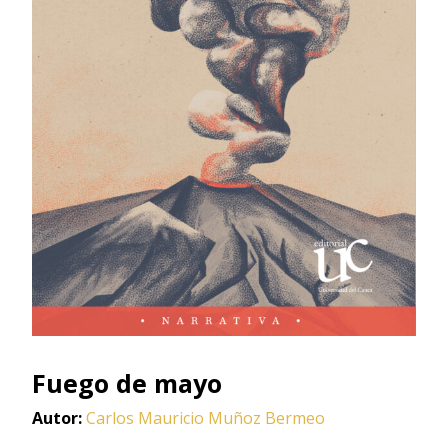
Fuego de mayo
Autor:
Carlos Mauricio Muñoz Bermeo