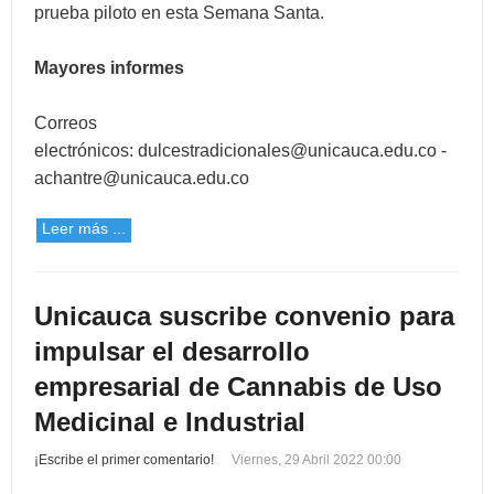
prueba piloto en esta Semana Santa.
Mayores informes
Correos
electrónicos:
dulcestradicionales@unicauca.edu.co
-
achantre@unicauca.edu.co
Leer más ...
Unicauca suscribe convenio para
impulsar el desarrollo
empresarial de Cannabis de Uso
Medicinal e Industrial
¡Escribe el primer comentario!
Viernes, 29 Abril 2022 00:00