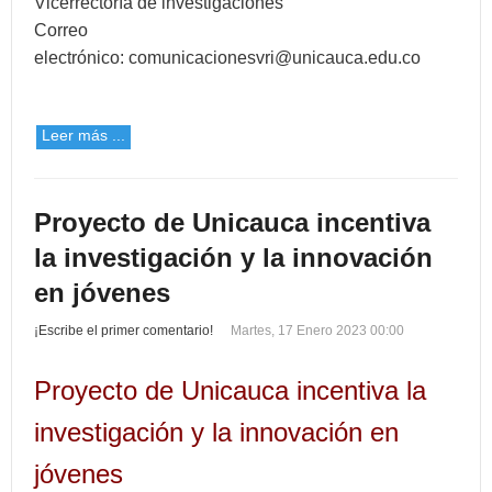
Vicerrectoría de investigaciones
Correo
electrónico:
comunicacionesvri@unicauca.edu.co
Leer más ...
Proyecto de Unicauca incentiva
la investigación y la innovación
en jóvenes
¡Escribe el primer comentario!
Martes, 17 Enero 2023 00:00
Proyecto de Unicauca incentiva la
investigación y la innovación en
jóvenes