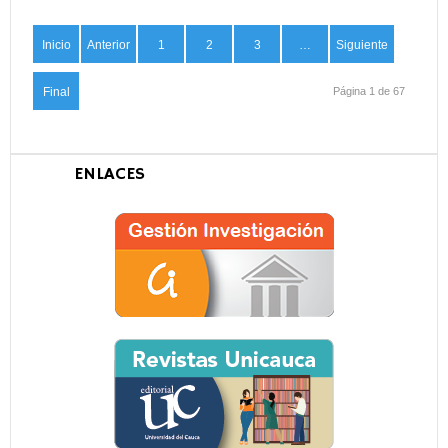
Inicio
Anterior
1
2
3
…
Siguiente
Final
Página 1 de 67
ENLACES