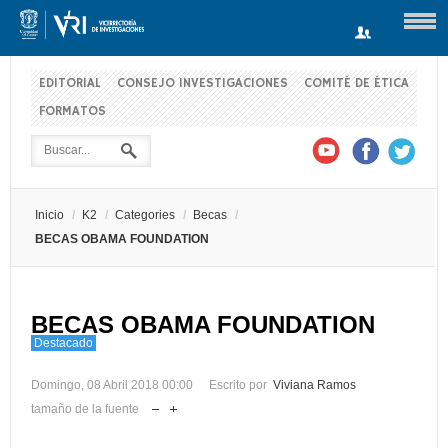
EDITORIAL
CONSEJO INVESTIGACIONES
COMITÉ DE ÉTICA
FORMATOS
Usuario
Contraseña
Inicio
/
K2
/
Categories
/
Becas
/
Recuérdeme
BECAS OBAMA FOUNDATION
BECAS OBAMA FOUNDATION
Log in with Facebook
Destacado
¿Recordar contraseña?
¿Recordar usuario?
Domingo, 08 Abril 2018 00:00
Escrito por
Viviana Ramos
tamaño de la fuente