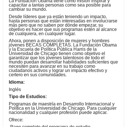
La Fundación Obama tiene como misión inspirar y
capacitar a tantas personas como sea posible para
cambiar su mundo.
Desde líderes que ya están teniendo un impacto,
hasta personas que están interesadas en involucrarse
más pero que no saben por dónde empezar, su
objetivo es hacer que sus programas estén al alcance
de cualquiera, en cualquier lugar.
Ahora, ponen a disposición de mujeres y hombres
jóvenes BECAS COMPLETAS. La Fundación Obama
y la Escuela de Política Pública Harris de la
Universidad de Chicago tienen como objetivo el
garantizar que los jóvenes talentosos de todo el
mundo puedan desarrollar habilidades suficientes que
necesiten para avanzar en su trabajo como
ciudadanos activos y lograr un impacto efectivo y
certero en sus comunidades.
Idioma:
Inglés
Tipo de Estudios:
Programas de maestría en Desarrollo Internacional y
Política en la Universidad de Chicago. Para cualquier
nacionalidad y cualquier profesión puede aplicar.
Ofrece:
-Pago completo del programa de estudio