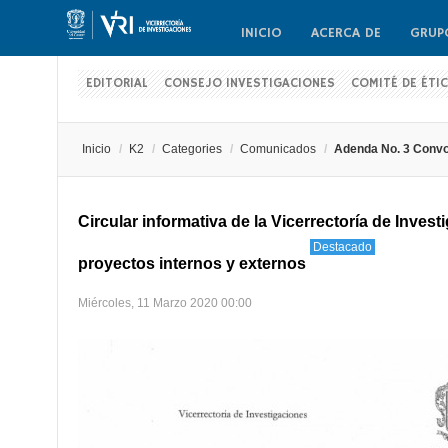
INICIO
ACERCA DE
GRUP
EDITORIAL
CONSEJO INVESTIGACIONES
COMITÉ DE ÉTI
Inicio
/
K2
/
Categories
/
Comunicados
/
Adenda No. 3 Convoc
Circular informativa de la Vicerrectoría de Inves
Destacado
proyectos internos y externos
Miércoles, 11 Marzo 2020 00:00