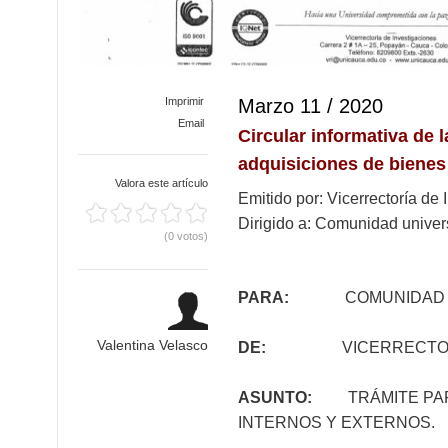
Imprimir
Marzo 11 / 2020
Email
Circular informativa de 
adquisiciones de bienes
Valora este artículo
Emitido por: Vicerrectoría de
Dirigido a: Comunidad univers
(0 votos)
PARA:
COMUNIDAD A
Valentina Velasco
DE:
VICERRECTORÍA 
ASUNTO:
TRÁMITE PARA 
INTERNOS Y EXTERNOS.