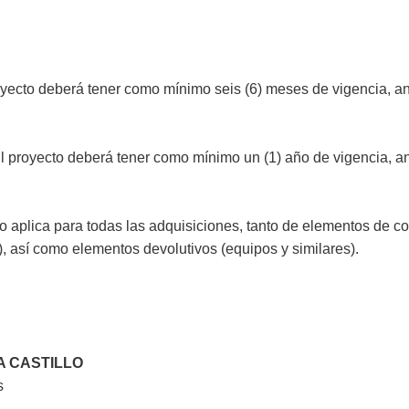
oyecto deberá tener como mínimo seis (6) meses de vigencia, an
l proyecto deberá tener como mínimo un (1) año de vigencia, an
to aplica para todas las adquisiciones, tanto de elementos de 
), así como elementos devolutivos (equipos y similares).
A CASTILLO
s