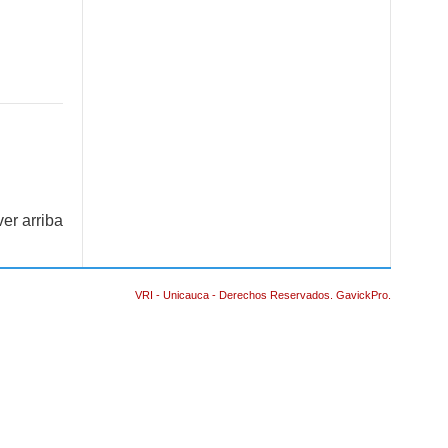
ver arriba
VRI - Unicauca - Derechos Reservados. GavickPro.