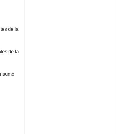
tes de la
tes de la
consumo