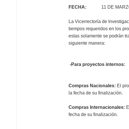
FECHA:
11 DE MARZO 
La Vicerrectoría de Investig
tiempos requeridos en los pro
estas solamente se podrán tra
siguiente manera:
-Para proyectos internos:
Compras Nacionales:
El pr
la fecha de su finalización.
Compras Internacionales:
E
fecha de su finalización.