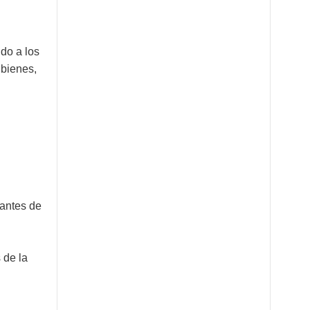
do a los
 bienes,
 antes de
 de la