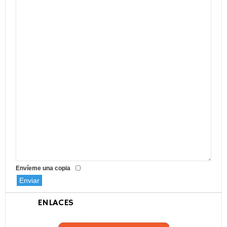
Envíeme una copia
Enviar
ENLACES