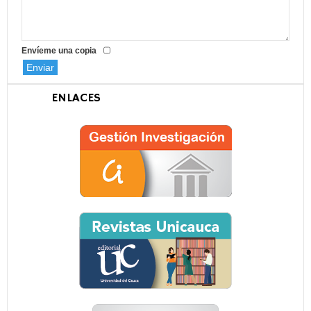
Envíeme una copia
Enviar
ENLACES