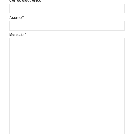
Correo electrónico
*
Asunto
*
Mensaje
*